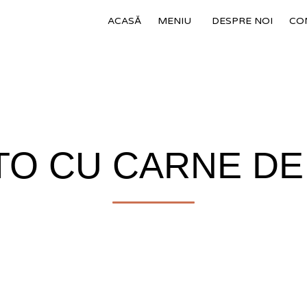
ACASĂ
MENIU
DESPRE NOI
CO
O CU CARNE DE