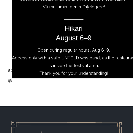
Vă mulțumim pentru înțelegere!
⸻
Hikari
August 6–9
Open during regular hours, Aug 6–9.
Access only with a valid UNTOLD wristband, as the restaura
is inside the festival area.
admin
October 23, 2022
Thank you for your understanding!
CATEGORY
