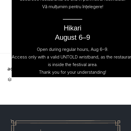
Vă mulțumim pentru înțelegere!
⸻
Hikari
August 6–9
Open during regular hours, Aug 6–9.
Access only with a valid UNTOLD wristband, as the restaura
is inside the festival area.
admin
March 1, 2023
Thank you for your understanding!
CATEGORY
