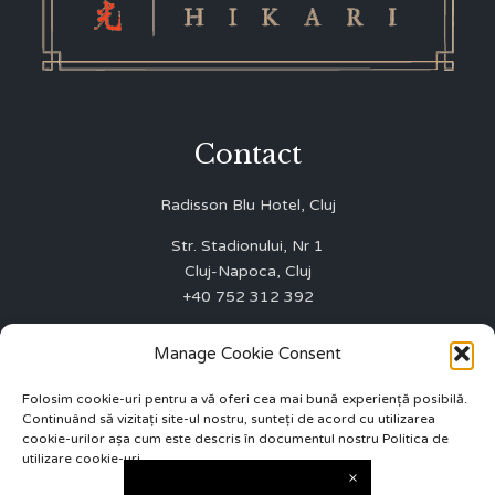
Contact
Radisson Blu Hotel, Cluj
Str. Stadionului, Nr 1
Cluj-Napoca, Cluj
+40 752 312 392
WINNERS FIRST SRL
Manage Cookie Consent
J12/3003/01.10.2015
CUI 35075642
Folosim cookie-uri pentru a vă oferi cea mai bună experiență posibilă.
Continuând să vizitați site-ul nostru, sunteți de acord cu utilizarea
ANPC 0219551
cookie-urilor așa cum este descris în documentul nostru Politica de
utilizare cookie-uri
info.cluj@radissonblu.com