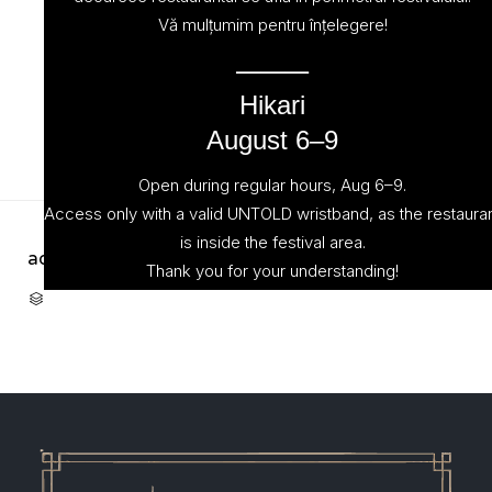
Vă mulțumim pentru înțelegere!
⸻
Hikari
August 6–9
Open during regular hours, Aug 6–9.
Access only with a valid UNTOLD wristband, as the restaura
is inside the festival area.
admin
October 22, 2022
Thank you for your understanding!
CATEGORY
