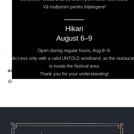
Vă mulțumim pentru înțelegere!
⸻
Hikari
August 6–9
Open during regular hours, Aug 6–9.
Access only with a valid UNTOLD wristband, as the restaura
is inside the festival area.
admin
October 23, 2022
Thank you for your understanding!
CATEGORY
