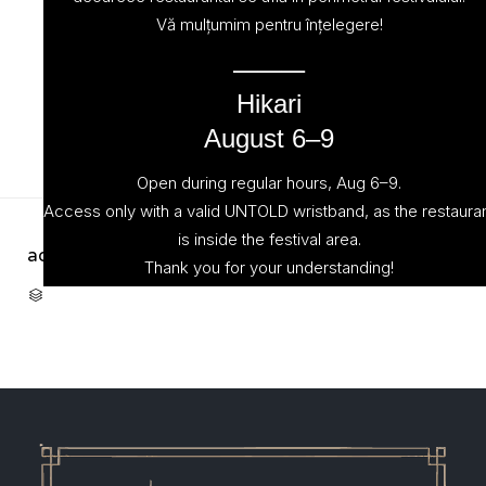
Vă mulțumim pentru înțelegere!
⸻
Hikari
August 6–9
Open during regular hours, Aug 6–9.
Access only with a valid UNTOLD wristband, as the restaura
is inside the festival area.
admin
March 1, 2023
Thank you for your understanding!
CATEGORY
