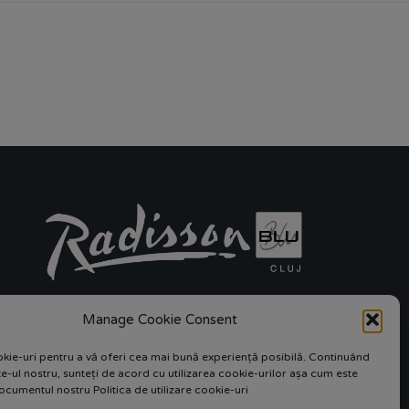
Manage Cookie Consent
kie-uri pentru a vă oferi cea mai bună experiență posibilă. Continuând


site-ul nostru, sunteți de acord cu utilizarea cookie-urilor așa cum este
ocumentul nostru Politica de utilizare cookie-uri