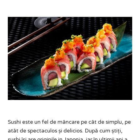
Sushi este un fel de mâncare pe cât de simplu, pe
atât de spectaculos și delicios. După cum știți,
sushi își are originile in Japonia, iar în ultimii ani a