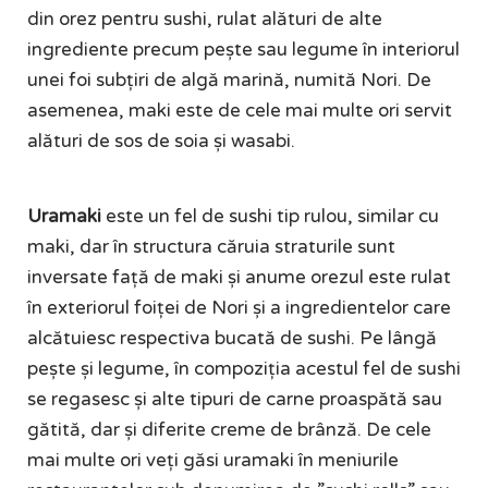
din orez pentru sushi, rulat alături de alte
ingrediente precum pește sau legume în interiorul
unei foi subțiri de algă marină, numită Nori. De
asemenea, maki este de cele mai multe ori servit
alături de sos de soia și wasabi.
Uramaki
este un fel de sushi tip rulou, similar cu
maki, dar în structura căruia straturile sunt
inversate față de maki și anume orezul este rulat
în exteriorul foiței de Nori și a ingredientelor care
alcătuiesc respectiva bucată de sushi. Pe lângă
pește și legume, în compoziția acestul fel de sushi
se regasesc și alte tipuri de carne proaspătă sau
gătită, dar și diferite creme de brânză. De cele
mai multe ori veți găsi uramaki în meniurile