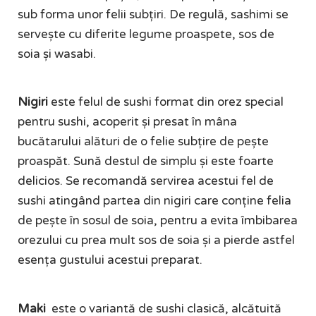
sub forma unor felii subțiri. De regulă, sashimi se
servește cu diferite legume proaspete, sos de
soia și wasabi.
Nigiri
este felul de sushi format din orez special
pentru sushi, acoperit și presat în mâna
bucătarului alături de o felie subțire de pește
proaspăt. Sună destul de simplu și este foarte
delicios. Se recomandă servirea acestui fel de
sushi atingând partea din nigiri care conține felia
de pește în sosul de soia, pentru a evita îmbibarea
orezului cu prea mult sos de soia și a pierde astfel
esența gustului acestui preparat.
Maki
este o variantă de sushi clasică, alcătuită