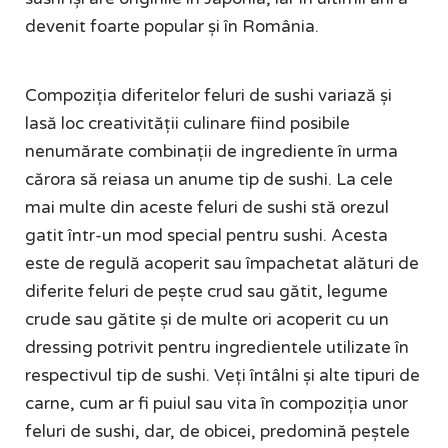
devenit foarte popular și în România.
Compoziția diferitelor feluri de sushi variază și
lasă loc creativității culinare fiind posibile
nenumărate combinații de ingrediente în urma
cărora să reiasa un anume tip de sushi. La cele
mai multe din aceste feluri de sushi stă orezul
gatit într-un mod special pentru sushi. Acesta
este de regulă acoperit sau împachetat alături de
diferite feluri de pește crud sau gătit, legume
crude sau gătite și de multe ori acoperit cu un
dressing potrivit pentru ingredientele utilizate în
respectivul tip de sushi. Veți întâlni și alte tipuri de
carne, cum ar fi puiul sau vita în compoziția unor
feluri de sushi, dar, de obicei, predomină peștele