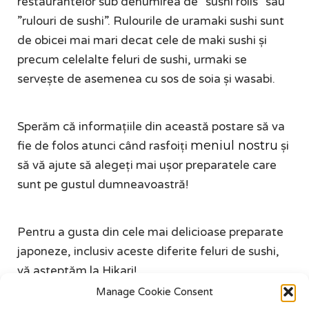
restaurantelor sub denumirea de ”sushi rolls” sau
”rulouri de sushi”. Rulourile de uramaki sushi sunt
de obicei mai mari decat cele de maki sushi și
precum celelalte feluri de sushi, urmaki se
servește de asemenea cu sos de soia și wasabi.
Sperăm că informațiile din această postare să va
meniul nostru
fie de folos atunci când rasfoiți
și
să vă ajute să alegeți mai ușor preparatele care
sunt pe gustul dumneavoastră!
Pentru a gusta din cele mai delicioase preparate
japoneze, inclusiv aceste diferite feluri de sushi,
vă așteptăm la Hikari!
Manage Cookie Consent