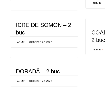
ADMIN
CATEGORY
ICRE DE SOMON – 2
CATEGOR
buc
COA
2 buc
ADMIN
OCTOBER 22, 2022
ADMIN
CATEGORY
DORADĂ – 2 buc
ADMIN
OCTOBER 22, 2022