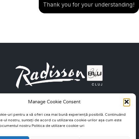
Thank you for your understanding!
Manage Cookie Consent
kie-uri pentru a vă oferi cea mai bună experiență posibilă. Continuând


site-ul nostru, sunteți de acord cu utilizarea cookie-urilor așa cum este
ocumentul nostru Politica de utilizare cookie-uri